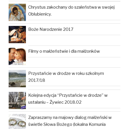
Chrystus zakochany do szaleństwa w swojej
Oblubienicy.
Boże Narodzenie 2017
Filmy o małżeństwie i dla małżonków
Przystańcie w drodze w roku szkolnym
2017/18
Kolejna edycja “Przystańcie w drodze” w
ustalaniu – Żywiec 2018.02
Zapraszamy na majowy dialog małżeński w
świetle Słowa Bożego (lokalna Komunia