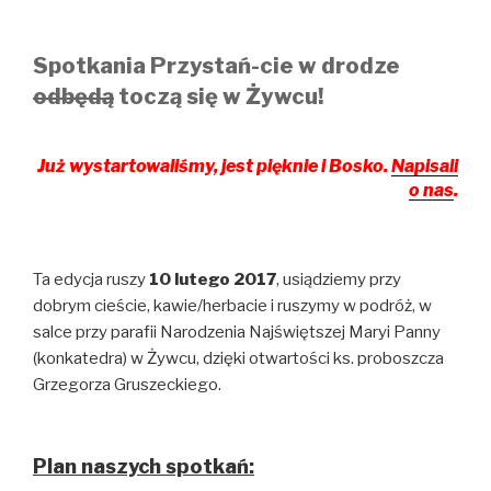
Spotkania Przystań-cie w drodze
odbędą
toczą się w Żywcu!
Już wystartowaliśmy, jest pięknie i Bosko.
Napisali
o nas
.
Ta edycja ruszy
10 lutego 2017
, usiądziemy przy
dobrym cieście, kawie/herbacie i ruszymy w podróż, w
salce przy parafii Narodzenia Najświętszej Maryi Panny
(konkatedra) w Żywcu, dzięki otwartości ks. proboszcza
Grzegorza Gruszeckiego.
Plan naszych spotkań: