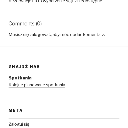
Rezerwacje na to wydarzenie są już niedostępne.
Comments (0)
Musisz się
zalogować
, aby móc dodać komentarz.
ZNAJDŹ NAS
Spotkania
Kolejne planowane spotkania
META
Zaloguj się