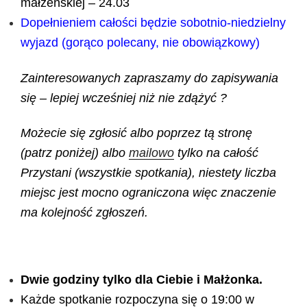
małżeńskiej – 24.03
Dopełnieniem całości będzie sobotnio-niedzielny
wyjazd (gorąco polecany, nie obowiązkowy)
Zainteresowanych zapraszamy do zapisywania
się – lepiej wcześniej niż nie zdążyć ?
Możecie się zgłosić albo poprzez tą stronę
(patrz poniżej) albo
mailowo
tylko na całość
Przystani (wszystkie spotkania), niestety liczba
miejsc jest mocno ograniczona więc znaczenie
ma kolejność zgłoszeń.
Dwie godziny tylko dla Ciebie i Małżonka.
Każde spotkanie rozpoczyna się o 19:00 w