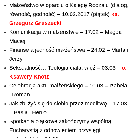
Małżeństwo w oparciu o Księgę Rodzaju (dialog,
równość, godność) – 10.02.2017 (piątek)
ks.
Grzegorz Gruszecki
Komunikacja w małżeństwie – 17.02 – Magda i
Maciej
Finanse a jedność małżeństwa – 24.02 – Marta i
Jerzy
Seksualność… Teologia ciała, więź – 03.03
– o.
Ksawery Knotz
Celebracja aktu małżeńskiego – 10.03 – Izabela
i Roman
Jak zbliżyć się do siebie przez modlitwę – 17.03
– Basia i Henio
Spotkania piątkowe zakończymy wspólną
Eucharystią z odnowieniem przysięgi