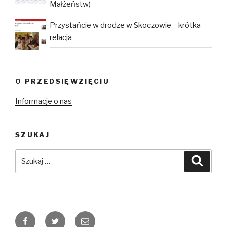
Małżeństw)
Przystańcie w drodze w Skoczowie – krótka
relacja
O PRZEDSIĘWZIĘCIU
Informacje o nas
SZUKAJ
Szukaj:
Szuka
Facebook
Twitter
E-