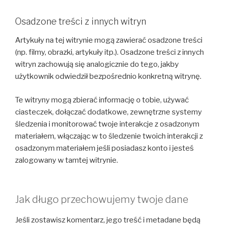
Osadzone treści z innych witryn
Artykuły na tej witrynie mogą zawierać osadzone treści
(np. filmy, obrazki, artykuły itp.). Osadzone treści z innych
witryn zachowują się analogicznie do tego, jakby
użytkownik odwiedził bezpośrednio konkretną witrynę.
Te witryny mogą zbierać informację o tobie, używać
ciasteczek, dołączać dodatkowe, zewnętrzne systemy
śledzenia i monitorować twoje interakcje z osadzonym
materiałem, włączając w to śledzenie twoich interakcji z
osadzonym materiałem jeśli posiadasz konto i jesteś
zalogowany w tamtej witrynie.
Jak długo przechowujemy twoje dane
Jeśli zostawisz komentarz, jego treść i metadane będą