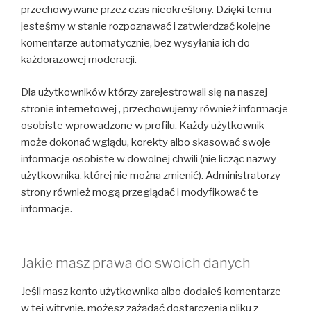
przechowywane przez czas nieokreślony. Dzięki temu
jesteśmy w stanie rozpoznawać i zatwierdzać kolejne
komentarze automatycznie, bez wysyłania ich do
każdorazowej moderacji.
Dla użytkowników którzy zarejestrowali się na naszej
stronie internetowej , przechowujemy również informacje
osobiste wprowadzone w profilu. Każdy użytkownik
może dokonać wglądu, korekty albo skasować swoje
informacje osobiste w dowolnej chwili (nie licząc nazwy
użytkownika, której nie można zmienić). Administratorzy
strony również mogą przeglądać i modyfikować te
informacje.
Jakie masz prawa do swoich danych
Jeśli masz konto użytkownika albo dodałeś komentarze
w tej witrynie, możesz zażądać dostarczenia pliku z