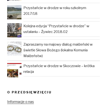
Przystańcie w drodze w roku szkolnym
2017/18
Kolejna edycja “Przystańcie w drodze” w
ustalaniu – Żywiec 2018.02
Zapraszamy na majowy dialog małżeński w
świetle Słowa Bożego (lokalna Komunia
Małżeństw)
Przystańcie w drodze w Skoczowie – krótka
relacja
O PRZEDSIĘWZIĘCIU
Informacje o nas