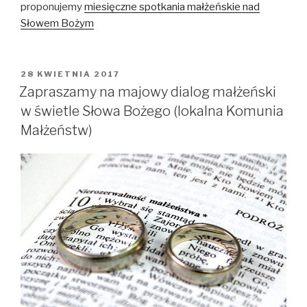
proponujemy
miesięczne spotkania małżeńskie nad
Słowem Bożym
OPUBLIKOWANE
28 KWIETNIA 2017
W
Zapraszamy na majowy dialog małżeński
w świetle Słowa Bożego (lokalna Komunia
Małżeństw)