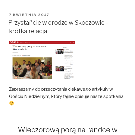
OPUBLIKOWANE
7 KWIETNIA 2017
W
Przystańcie w drodze w Skoczowie –
krótka relacja
Zapraszamy do przeczytania ciekawego artykuły w
Gościu Niedzielnym, który fajnie opisuje nasze spotkania
Wieczorową porą na randce w