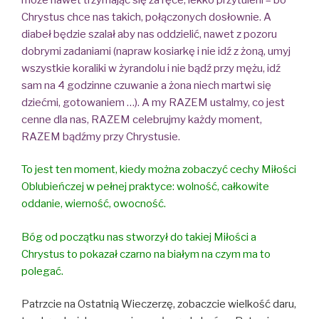
Chrystus chce nas takich, połączonych dosłownie. A
diabeł będzie szalał aby nas oddzielić, nawet z pozoru
dobrymi zadaniami (napraw kosiarkę i nie idź z żoną, umyj
wszystkie koraliki w żyrandolu i nie bądź przy mężu, idź
sam na 4 godzinne czuwanie a żona niech martwi się
dziećmi, gotowaniem …). A my RAZEM ustalmy, co jest
cenne dla nas, RAZEM celebrujmy każdy moment,
RAZEM bądźmy przy Chrystusie.
To jest ten moment, kiedy można zobaczyć cechy Miłości
Oblubieńczej w pełnej praktyce: wolność, całkowite
oddanie, wierność, owocność.
Bóg od początku nas stworzył do takiej Miłości a
Chrystus to pokazał czarno na białym na czym ma to
polegać.
Patrzcie na Ostatnią Wieczerzę, zobaczcie wielkość daru,