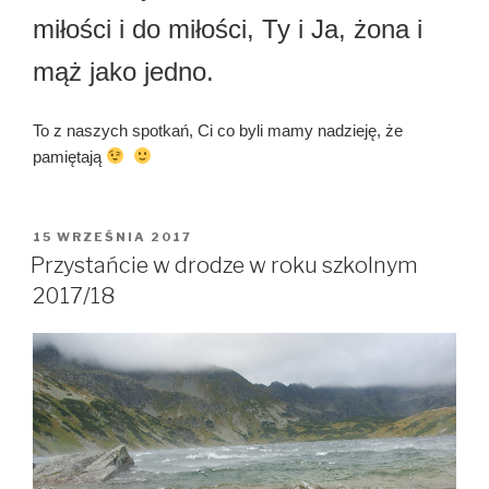
miłości i do miłości, Ty i Ja, żona i
mąż jako jedno.
To z naszych spotkań, Ci co byli mamy nadzieję, że
pamiętają
OPUBLIKOWANE
15 WRZEŚNIA 2017
W
Przystańcie w drodze w roku szkolnym
2017/18