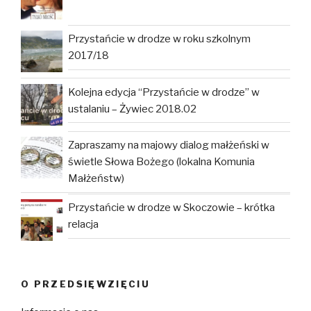
Przystańcie w drodze w roku szkolnym
2017/18
Kolejna edycja “Przystańcie w drodze” w
ustalaniu – Żywiec 2018.02
Zapraszamy na majowy dialog małżeński w
świetle Słowa Bożego (lokalna Komunia
Małżeństw)
Przystańcie w drodze w Skoczowie – krótka
relacja
O PRZEDSIĘWZIĘCIU