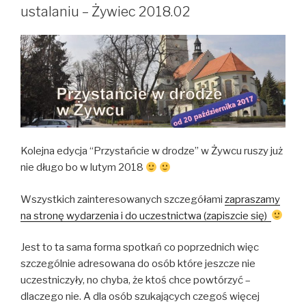
ustalaniu – Żywiec 2018.02
Kolejna edycja “Przystańcie w drodze” w Żywcu ruszy już
nie długo bo w lutym 2018
Wszystkich zainteresowanych szczegółami
zapraszamy
na stronę wydarzenia i do uczestnictwa (zapiszcie się)
Jest to ta sama forma spotkań co poprzednich więc
szczególnie adresowana do osób które jeszcze nie
uczestniczyły, no chyba, że ktoś chce powtórzyć –
dlaczego nie. A dla osób szukających czegoś więcej