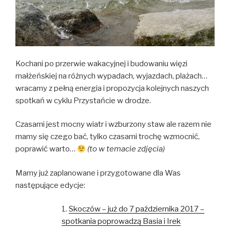
Kochani po przerwie wakacyjnej i budowaniu więzi
małżeńskiej na różnych wypadach, wyjazdach, plażach…
wracamy z pełną energia i propozycja kolejnych naszych
spotkań w cyklu Przystańcie w drodze.
Czasami jest mocny wiatr i wzburzony staw ale razem nie
mamy się czego bać, tylko czasami trochę wzmocnić,
poprawić warto…
(to w temacie zdjęcia)
Mamy już zaplanowane i przygotowane dla Was
następujące edycje:
1.
Skoczów – już do 7 października 2017 –
spotkania poprowadzą Basia i Irek