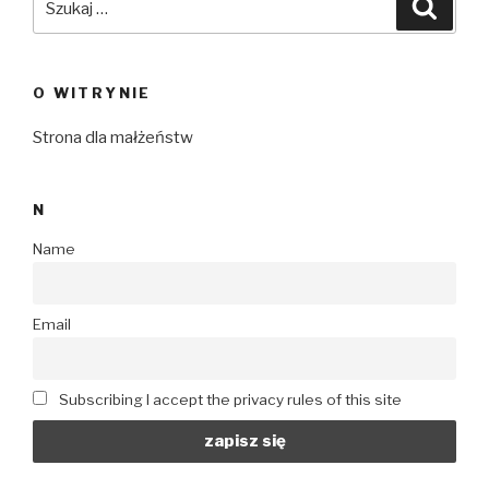
Szuka
O WITRYNIE
Strona dla małżeństw
N
Name
Email
Subscribing I accept the privacy rules of this site