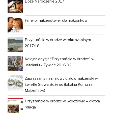
Boże Narodzenie 2017
Filmy o małżeństwie i dla małżonków
Przystańcie w drodze w roku szkolnym
2017/18
Kolejna edycja “Przystańcie w drodze” w
ustalaniu – Żywiec 2018.02
Zapraszamy na majowy dialog małżeński w
świetle Słowa Bożego (lokalna Komunia
Małżeństw)
Przystańcie w drodze w Skoczowie – krótka
relacja