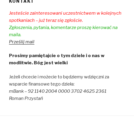
KONTAKT
Jesteście zainteresowani uczestnictwem w kolejnych
spotkaniach – już teraz się zgłoście.
Zgłoszenia, pytania, komentarze proszę kierować na
maila.
Prześlij mail
Prosimy pamiętajcie o tym dziele i o nas w
modlitwie. Bóg jest wielki
Jeżeli chcecie i możecie to będziemy wdzięczni za
wsparcie finansowe tego dzieła:
mBank – 92 1140 2004 0000 3702 4625 2361
Roman Przystań