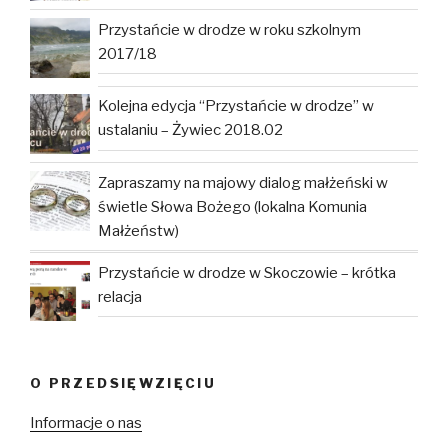
Przystańcie w drodze w roku szkolnym
2017/18
Kolejna edycja “Przystańcie w drodze” w
ustalaniu – Żywiec 2018.02
Zapraszamy na majowy dialog małżeński w
świetle Słowa Bożego (lokalna Komunia
Małżeństw)
Przystańcie w drodze w Skoczowie – krótka
relacja
O PRZEDSIĘWZIĘCIU
Informacje o nas