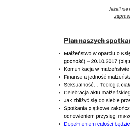
Jeżeli ni
zapras
Plan naszych spotka
Małżeństwo w oparciu o Księ
godność) – 20.10.2017 (piąt
Komunikacja w małżeństwie 
Finanse a jedność małżeństw
Seksualność… Teologia ciała
Celebracja aktu małżeńskieg
Jak zbliżyć się do siebie pr
Spotkania piątkowe zakończ
odnowieniem przysięgi małże
Dopełnieniem całości będzie