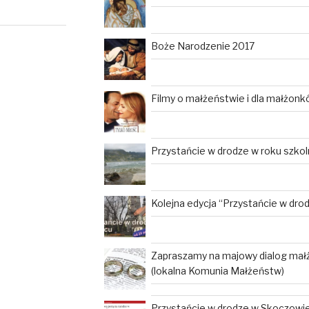
Boże Narodzenie 2017
Filmy o małżeństwie i dla małżon
Przystańcie w drodze w roku szko
Kolejna edycja “Przystańcie w dro
Zapraszamy na majowy dialog mał
(lokalna Komunia Małżeństw)
Przystańcie w drodze w Skoczowie 