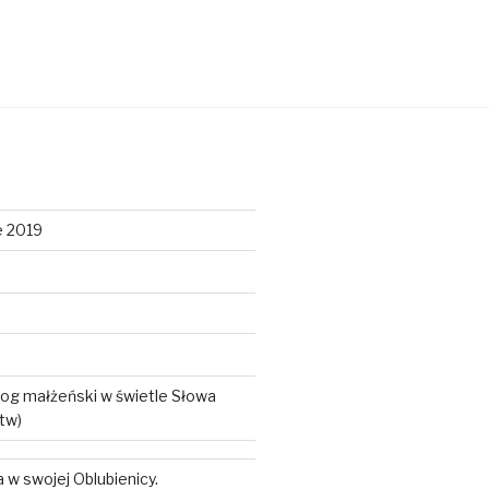
e 2019
log małżeński w świetle Słowa
tw)
w swojej Oblubienicy.