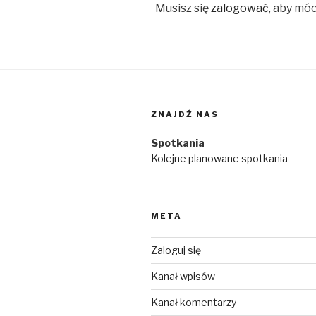
Musisz się
zalogować
, aby mó
ZNAJDŹ NAS
Spotkania
Kolejne planowane spotkania
META
Zaloguj się
Kanał wpisów
Kanał komentarzy