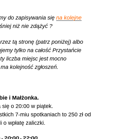
my do zapisywania się
na kolejne
śniej niż nie zdążyć ?
rzez tą stronę (patrz poniżej) albo
jemy tylko na całość Przystańcie
ety liczba miejsc jest mocno
 ma kolejność zgłoszeń.
bie i Małżonka.
się o 20:00 w piątek.
tkich 7-miu spotkaniach to 250 zł od
 o wpłatę zaliczki.
 - 20:00 - 22:00