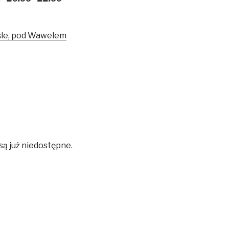
śle, pod Wawelem
są już niedostępne.