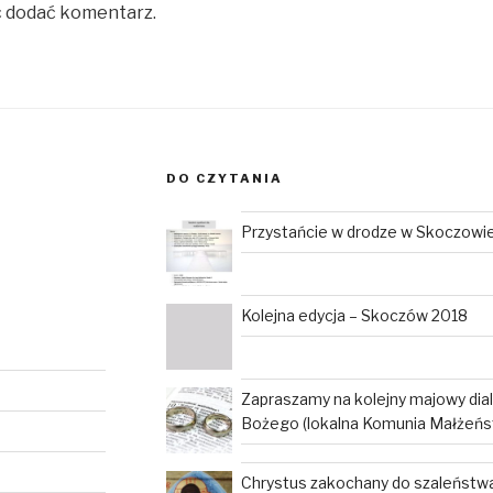
c dodać komentarz.
DO CZYTANIA
Przystańcie w drodze w Skoczowi
Kolejna edycja – Skoczów 2018
Zapraszamy na kolejny majowy dia
Bożego (lokalna Komunia Małżeńs
Chrystus zakochany do szaleństwa 