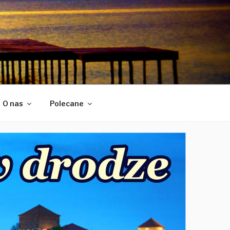
O nas
Polecane