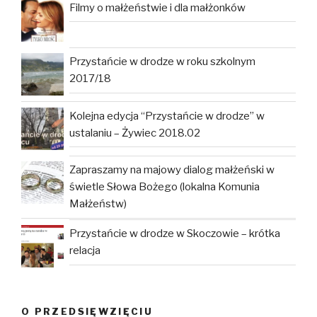
Filmy o małżeństwie i dla małżonków
Przystańcie w drodze w roku szkolnym
2017/18
Kolejna edycja “Przystańcie w drodze” w
ustalaniu – Żywiec 2018.02
Zapraszamy na majowy dialog małżeński w
świetle Słowa Bożego (lokalna Komunia
Małżeństw)
Przystańcie w drodze w Skoczowie – krótka
relacja
O PRZEDSIĘWZIĘCIU