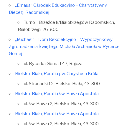
„Emaus” Ośrodek Edukacyjno – Charytatywny
Diecezji Radomskiej
Turno - Brzeźce k/Białobrzegów Radomskich,
Białobrzegi, 26-800
„Michael” – Dom Rekolekcyjno – Wypoczynkowy
Zgromadzenia Świętego Michała Archanioła w Rycerce
Górnej
ul. Rycerka Górna 147, Rajcza
Bielsko-Biała, Parafia pw. Chrystusa Króla
ul. Straconki 12, Bielsko-Biała, 43-300
Bielsko-Biała, Parafia św. Pawła Apostoła
ul. św. Pawła 2, Bielsko-Biała, 43-300
Bielsko-Biała, Parafia św. Pawła Apostoła
ul. św. Pawła 2, Bielsko-Biała, 43-300