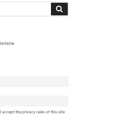
Szukaj
łżeństw
 accept the privacy rules of this site