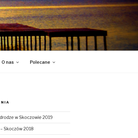
O nas
Polecane
ANIA
 drodze w Skoczowie 2019
a – Skoczów 2018