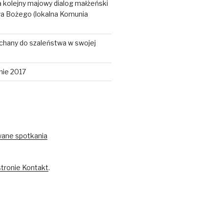
 kolejny majowy dialog małżeński
wa Bożego (lokalna Komunia
chany do szaleństwa w swojej
nie 2017
wane spotkania
stronie Kontakt
.