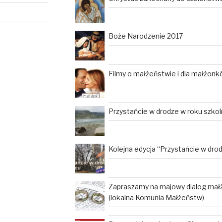
Boże Narodzenie 2017
Filmy o małżeństwie i dla małżon
Przystańcie w drodze w roku szko
Kolejna edycja “Przystańcie w dro
Zapraszamy na majowy dialog mał
(lokalna Komunia Małżeństw)