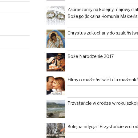
Zapraszamy na kolejny majowy dia
Bożego (lokalna Komunia Małżeńs
Chrystus zakochany do szaleństwa 
Boże Narodzenie 2017
Filmy o małżeństwie i dla małżon
Przystańcie w drodze w roku szko
Kolejna edycja “Przystańcie w dro