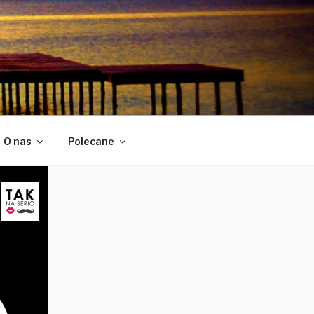
O nas
Polecane