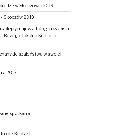
 drodze w Skoczowie 2019
a – Skoczów 2018
 kolejny majowy dialog małżeński
wa Bożego (lokalna Komunia
chany do szaleństwa w swojej
nie 2017
wane spotkania
stronie Kontakt
.