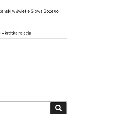
żeński w świetle Słowa Bożego
– krótka relacja
Szukaj