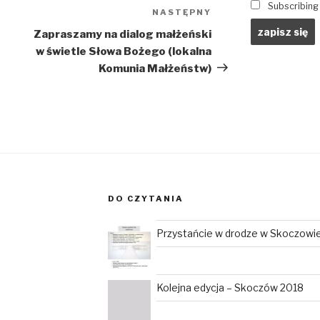
Subscribing I
NASTĘPNY
Następny
wpis
Zapraszamy na dialog małżeński
w świetle Słowa Bożego (lokalna
Komunia Małżeństw)
DO CZYTANIA
Przystańcie w drodze w Skoczowi
Kolejna edycja – Skoczów 2018