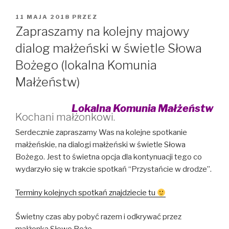
OPUBLIKOWANE
11 MAJA 2018
PRZEZ
W
Zapraszamy na kolejny majowy
dialog małżeński w świetle Słowa
Bożego (lokalna Komunia
Małżeństw)
Lokalna Komunia Małżeństw
Kochani małżonkowi.
Serdecznie zapraszamy Was na kolejne spotkanie
małżeńskie, na dialogi małżeński w świetle Słowa
Bożego. Jest to świetna opcja dla kontynuacji tego co
wydarzyło się w trakcie spotkań “Przystańcie w drodze”.
Terminy kolejnych spotkań znajdziecie tu
Świetny czas aby pobyć razem i odkrywać przez
małżonka Słowo Boże.