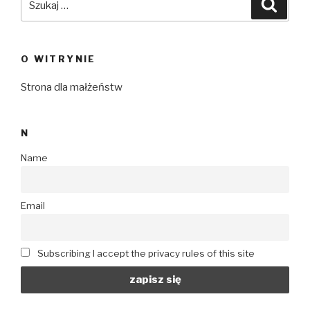
Szuka
O WITRYNIE
Strona dla małżeństw
N
Name
Email
Subscribing I accept the privacy rules of this site