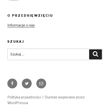
O PRZEDSIĘWZIĘCIU
Informacje o nas
SZUKAJ
Szukaj:
Szuka
Facebook
Twitter
E-
mail
Polityka prywatności
Dumnie wspierane przez
WordPressa