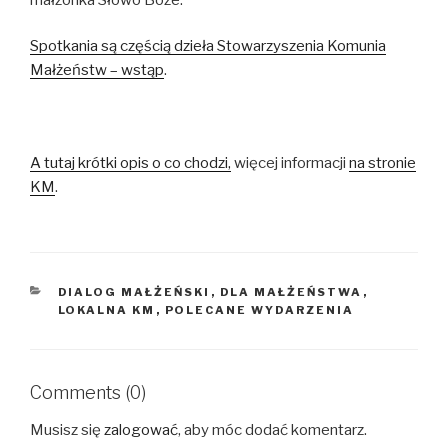
Spotkania są częścią dzieła Stowarzyszenia Komunia
Małżeństw – wstąp
.
A tutaj krótki opis o co chodzi,
więcej informacji
na stronie
KM
.
KATEGORIE
DIALOG MAŁŻEŃSKI
,
DLA MAŁŻEŃSTWA
,
LOKALNA KM
,
POLECANE WYDARZENIA
Comments (0)
Musisz się
zalogować
, aby móc dodać komentarz.