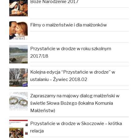
Boże Narodzenie 2017
Filmy o małżeństwie i dla małżonków
Przystańcie w drodze w roku szkolnym
2017/18
Kolejna edycja “Przystańcie w drodze” w
ustalaniu – Żywiec 2018.02
Zapraszamy na majowy dialog małżeński w
świetle Słowa Bożego (lokalna Komunia
Małżeństw)
Przystańcie w drodze w Skoczowie – krótka
relacja