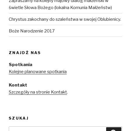
Zapraszamy na kolejny majowy dialog małżeński w
świetle Słowa Bożego (lokalna Komunia Małżeństw)
Chrystus zakochany do szaleństwa w swojej Oblubienicy.
Boże Narodzenie 2017
ZNAJDŹ NAS
Spotkania
Kolejne planowane spotkania
Kontakt
Szczegóły na stronie Kontakt
.
SZUKAJ
Szukaj: