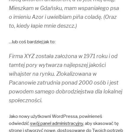
Mieszkam w Gdańsku, mam wspaniałego psa
o imieniu Azor i uwielbiam piña coladę. (Oraz
to, kiedy łapie mnie deszcz.)
…lub coś bardziej jak to:
Firma XYZ została założona w 1971 roku i od
tamtej pory wytwarza najlepszej jakości
wihajster na rynku. Zlokalizowana w
Pacanowie zatrudnia ponad 2000 osób i jest
powodem samego dobrodziejstwa dla lokalnej
społeczności.
Jako nowy użytkowni WordPressa, powinieneś
odwiedzić
swój panel administracyjny
, aby skasować tę
stronę i stworzyć nowe, dostosowane do Twoich potrzeb