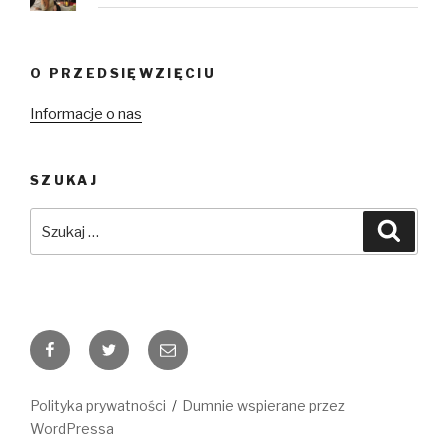
O PRZEDSIĘWZIĘCIU
Informacje o nas
SZUKAJ
Szukaj:
Szuka
Facebook
Twitter
E-
mail
Polityka prywatności
Dumnie wspierane przez
WordPressa