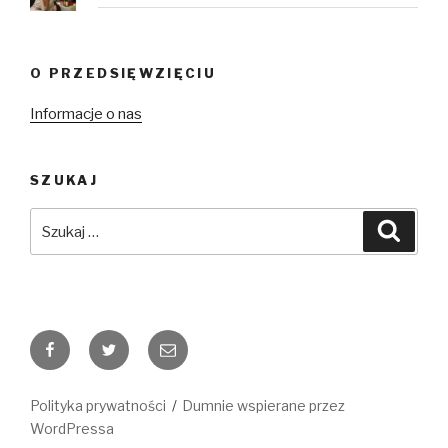
O PRZEDSIĘWZIĘCIU
Informacje o nas
SZUKAJ
Szukaj:
Szuka
Facebook
Twitter
E-
mail
Polityka prywatności
Dumnie wspierane przez
WordPressa