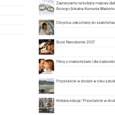
Zapraszamy na kolejny majowy dia
Bożego (lokalna Komunia Małżeńs
Chrystus zakochany do szaleństwa 
Boże Narodzenie 2017
Filmy o małżeństwie i dla małżon
Przystańcie w drodze w roku szko
Kolejna edycja “Przystańcie w dro