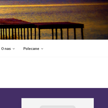
O nas
Polecane