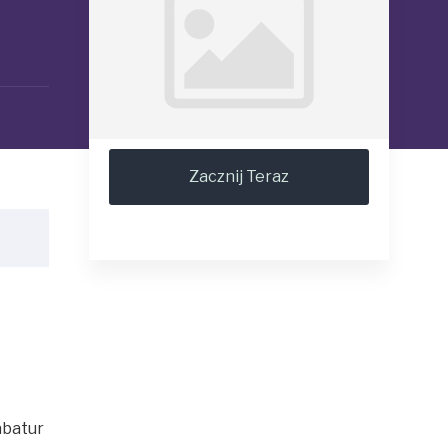
Zacznij Teraz
abatur