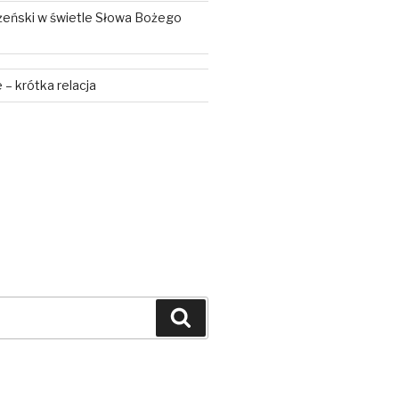
żeński w świetle Słowa Bożego
– krótka relacja
Szukaj