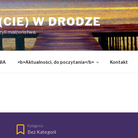
(CIE) W DRODZE
czyli małżeństwa.
NIA
<b>Aktualności, do poczytania</b>
Kontakt
Kategoria
Bez Kategorii