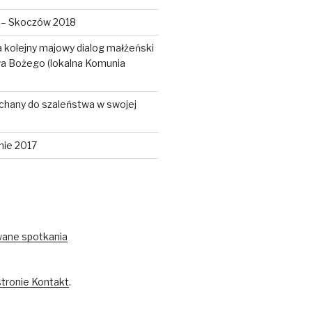
a – Skoczów 2018
 kolejny majowy dialog małżeński
wa Bożego (lokalna Komunia
chany do szaleństwa w swojej
nie 2017
wane spotkania
stronie Kontakt
.