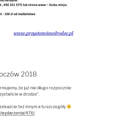
Skoczów 2018
rmujemy, że już nie długo rozpocznie
zystańcie w drodze”.
rzekażcie też innym a tu szczegóły
l/wydarzenia/476/