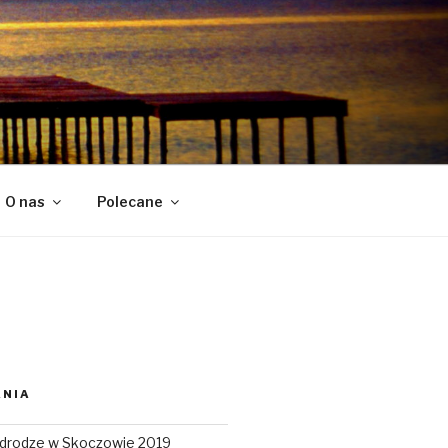
O nas
Polecane
ANIA
 drodze w Skoczowie 2019