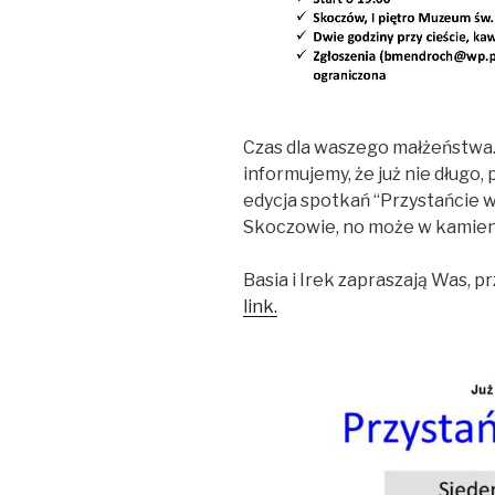
Czas dla waszego małżeństwa.
informujemy, że już nie długo, 
edycja spotkań “Przystańcie 
Skoczowie, no może w kamien
Basia i Irek zapraszają Was, 
link.