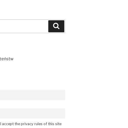
Szukaj
łżeństw
 accept the privacy rules of this site