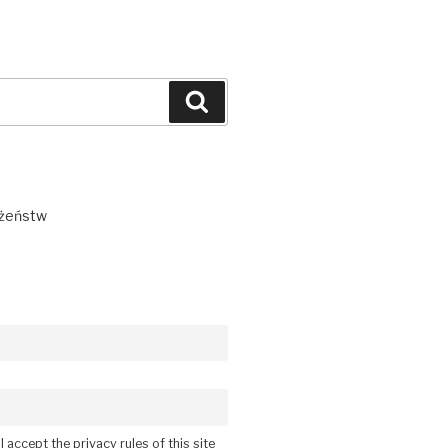
Szukaj
łżeństw
 accept the privacy rules of this site