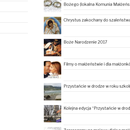
Bożego (lokalna Komunia Małżeńs
Chrystus zakochany do szaleństwa 
Boże Narodzenie 2017
Filmy o małżeństwie i dla małżon
Przystańcie w drodze w roku szko
Kolejna edycja “Przystańcie w dro