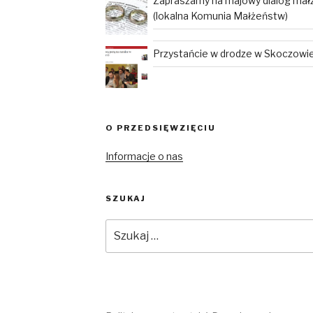
Zapraszamy na majowy dialog mał
(lokalna Komunia Małżeństw)
Przystańcie w drodze w Skoczowie 
O PRZEDSIĘWZIĘCIU
Informacje o nas
SZUKAJ
Szukaj: