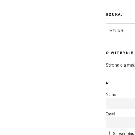
SZUKAJ
Szukaj:
O WITRYNIE
Strona dla ma
N
Name
Email
Subscribing I