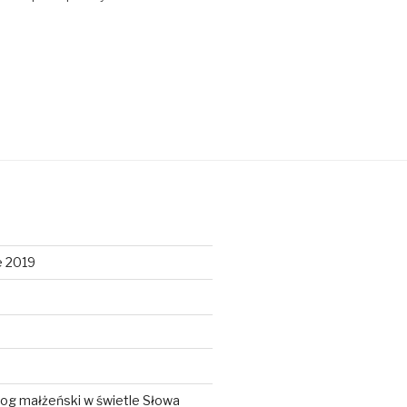
e 2019
log małżeński w świetle Słowa