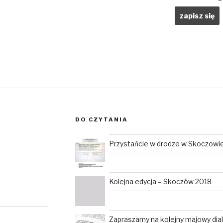
DO CZYTANIA
Przystańcie w drodze w Skoczowi
Kolejna edycja – Skoczów 2018
Zapraszamy na kolejny majowy dia