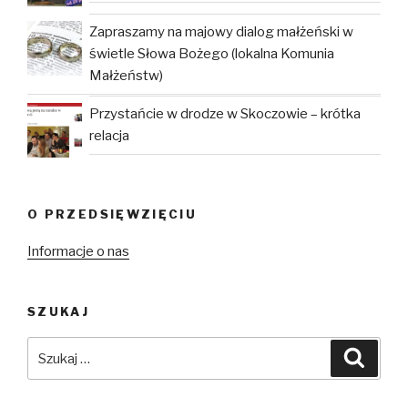
Zapraszamy na majowy dialog małżeński w
świetle Słowa Bożego (lokalna Komunia
Małżeństw)
Przystańcie w drodze w Skoczowie – krótka
relacja
O PRZEDSIĘWZIĘCIU
Informacje o nas
SZUKAJ
Szukaj:
Szuka