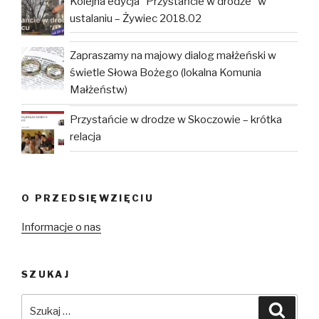
Kolejna edycja “Przystańcie w drodze” w
ustalaniu – Żywiec 2018.02
Zapraszamy na majowy dialog małżeński w
świetle Słowa Bożego (lokalna Komunia
Małżeństw)
Przystańcie w drodze w Skoczowie – krótka
relacja
O PRZEDSIĘWZIĘCIU
Informacje o nas
SZUKAJ
Szukaj:
Szuka