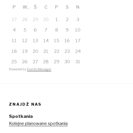
P
W
Ś
C
P
S
N
27
28
29
30
1
2
3
4
5
6
7
8
9
10
11
12
13
14
15
16
17
18
19
20
21
22
23
24
25
26
27
28
29
30
31
Powered by
Events Manager
ZNAJDŹ NAS
Spotkania
Kolejne planowane spotkania