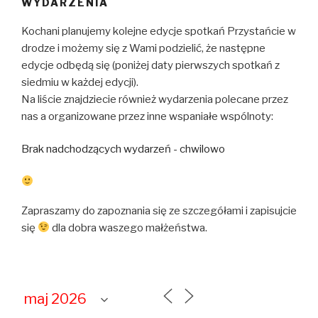
WYDARZENIA
Kochani planujemy kolejne edycje spotkań Przystańcie w
drodze i możemy się z Wami podzielić, że następne
edycje odbędą się (poniżej daty pierwszych spotkań z
siedmiu w każdej edycji).
Na liście znajdziecie również wydarzenia polecane przez
nas a organizowane przez inne wspaniałe wspólnoty:
Brak nadchodzących wydarzeń - chwilowo
Zapraszamy do zapoznania się ze szczegółami i zapisujcie
się
dla dobra waszego małżeństwa.