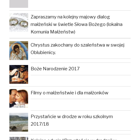
Zapraszamy na kolejny majowy dialog
małżeński w świetle Słowa Bożego (lokalna
Komunia Małżeństw)
Chrystus zakochany do szaleństwa w swojej
Oblubienicy.
Boże Narodzenie 2017
Filmy o małżeństwie i dla małżonków
Przystańcie w drodze w roku szkolnym
2017/18